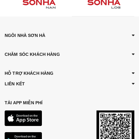
NGÔI NHÀ SƠN HÀ
CHĂM SÓC KHÁCH HÀNG
HỖ TRỢ KHÁCH HÀNG
LIÊN KẾT
TẢI APP MIỄN PHÍ