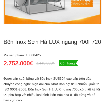
Bồn Inox Sơn Hà LUX ngang 700F720
Mã sản phẩm:
10008425
2.752.000₫
3.440.000₫
Còn hàng
Được sản xuất bằng vật liệu inox SUS304 cao cấp trên dây
chuyền công nghệ hiện đại của Nhật Bản đạt tiêu chuẩn Quốc tế
ISO 9001-2008, Bồn Inox Sơn Hà LUX ngang 700L có thiết kế tối
ưu phù hợp với nhiều loại hình kiến trúc nhà ở, độ cứng và độ
bền cực cao.