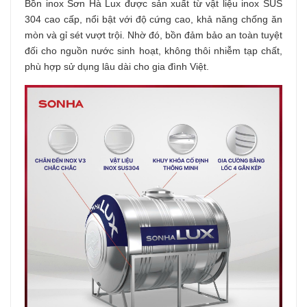
Bồn inox Sơn Hà Lux được sản xuất từ vật liệu inox SUS
304 cao cấp, nổi bật với độ cứng cao, khả năng chống ăn
mòn và gỉ sét vượt trội. Nhờ đó, bồn đảm bảo an toàn tuyệt
đối cho nguồn nước sinh hoạt, không thôi nhiễm tạp chất,
phù hợp sử dụng lâu dài cho gia đình Việt.