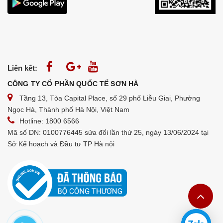
Liên kết:
CÔNG TY CỔ PHẦN QUỐC TẾ SƠN HÀ
Tầng 13, Tòa Capital Place, số 29 phố Liễu Giai, Phường
Ngọc Hà, Thành phố Hà Nội, Việt Nam
Hotline: 1800 6566
Mã số DN: 0100776445 sửa đổi lần thứ 25, ngày 13/06/2024 tại
Sở Kế hoạch và Đầu tư TP Hà nội