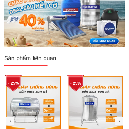
Sản phẩm liên quan
- 25%
- 25%
prev
nex