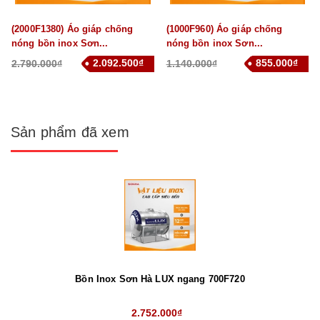
(2000F1380) Áo giáp chống
(1000F960) Áo giáp chống
nóng bồn inox Sơn...
nóng bồn inox Sơn...
2.092.500₫
855.000₫
2.790.000₫
1.140.000₫
Sản phẩm đã xem
Bồn Inox Sơn Hà LUX ngang 700F720
2.752.000₫