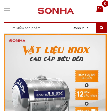
0
Danh mục