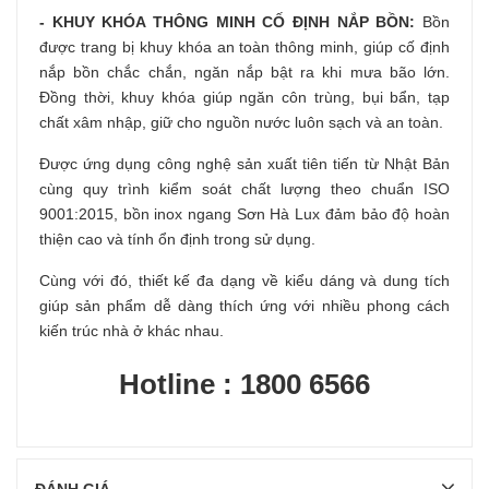
- KHUY KHÓA THÔNG MINH CỐ ĐỊNH NẮP BỒN:
Bồn
được trang bị khuy khóa an toàn thông minh, giúp cố định
nắp bồn chắc chắn, ngăn nắp bật ra khi mưa bão lớn.
Đồng thời, khuy khóa giúp ngăn côn trùng, bụi bẩn, tạp
chất xâm nhập, giữ cho nguồn nước luôn sạch và an toàn.
Được ứng dụng công nghệ sản xuất tiên tiến từ Nhật Bản
cùng quy trình kiểm soát chất lượng theo chuẩn ISO
9001:2015, bồn inox ngang Sơn Hà Lux đảm bảo độ hoàn
thiện cao và tính ổn định trong sử dụng.
Cùng với đó, thiết kế đa dạng về kiểu dáng và dung tích
giúp sản phẩm dễ dàng thích ứng với nhiều phong cách
kiến trúc nhà ở khác nhau.
Hotline : 1800 6566