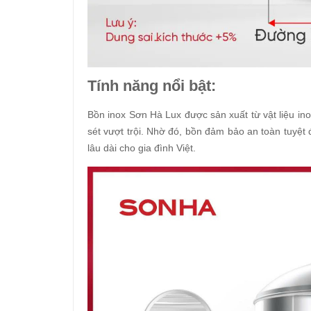
Tính năng nổi bật:
Bồn inox Sơn Hà Lux được sản xuất từ vật liệu in
sét vượt trội. Nhờ đó, bồn đảm bảo an toàn tuyệt
lâu dài cho gia đình Việt.