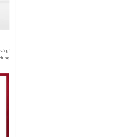
và gỉ
 dụng