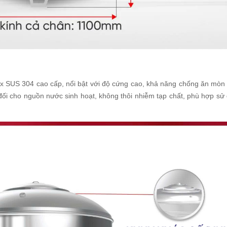
ox SUS 304 cao cấp, nổi bật với độ cứng cao, khả năng chống ăn mòn 
 đối cho nguồn nước sinh hoạt, không thôi nhiễm tạp chất, phù hợp sử