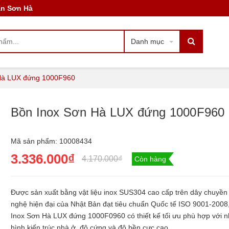
àn Sơn Hà
Danh mục
Hà LUX đứng 1000F960
Bồn Inox Sơn Hà LUX đứng 1000F960
Mã sản phẩm:
10008434
3.336.000₫
4.170.000₫
Còn hàng
Được sản xuất bằng vật liệu inox SUS304 cao cấp trên dây chuyền
nghệ hiện đại của Nhật Bản đạt tiêu chuẩn Quốc tế ISO 9001-2008
Inox Sơn Hà LUX đứng 1000F0960 có thiết kế tối ưu phù hợp với nh
hình kiến trúc nhà ở, độ cứng và độ bền cực cao.