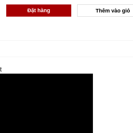
Đặt hàng
Thêm vào giỏ
t