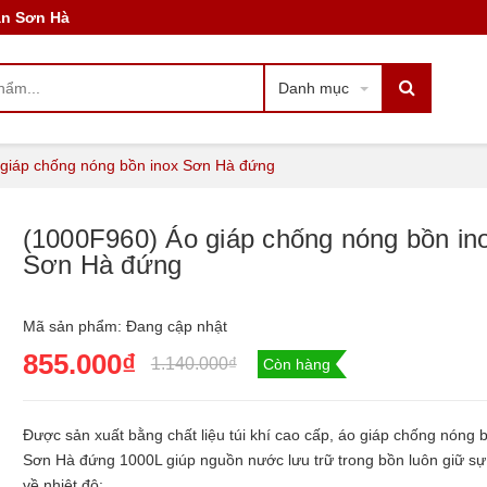
àn Sơn Hà
 Sơn Hà đứng
Danh mục
giáp chống nóng bồn inox Sơn Hà đứng
(1000F960) Áo giáp chống nóng bồn in
Sơn Hà đứng
Mã sản phẩm:
Đang cập nhật
855.000₫
1.140.000₫
Còn hàng
Được sản xuất bằng chất liệu túi khí cao cấp, áo giáp chống nóng 
Sơn Hà đứng 1000L giúp nguồn nước lưu trữ trong bồn luôn giữ sự
về nhiệt độ: