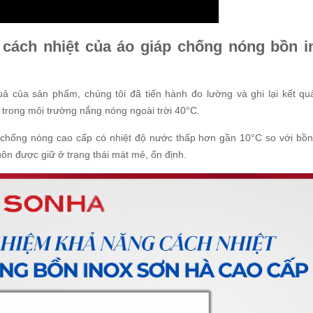
cách nhiệt của áo giáp chống nóng bồn i
 của sản phẩm, chúng tôi đã tiến hành đo lường và ghi lại kết qu
 trong môi trường nắng nóng ngoài trời 40°C.
p chống nóng cao cấp có nhiệt độ nước thấp hơn gần 10°C so với bồn
ôn được giữ ở trạng thái mát mẻ, ổn định.