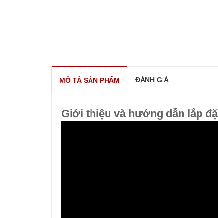
ĐÁNH GIÁ
MÔ TẢ SẢN PHẨM
Giới thiệu và hướng dẫn lắp đặ