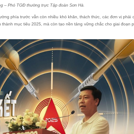
 – Phó TGĐ thường trực Tập đoàn Sơn Hà.
ờng phía trước vẫn còn nhiều khó khăn, thách thức, các đơn vị phải qu
 thành mục tiêu 2025, mà còn tạo nền tảng vững chắc cho giai đoạn ph