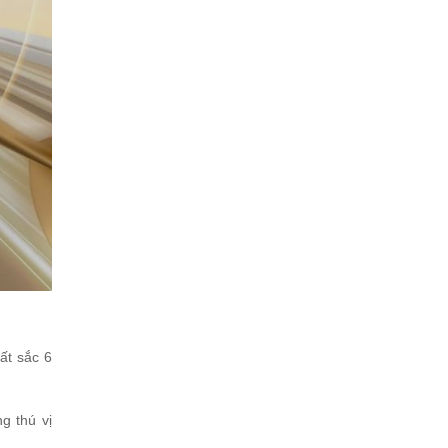
ất sắc 6
g thú vị