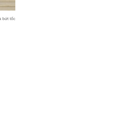
 bứt tốc