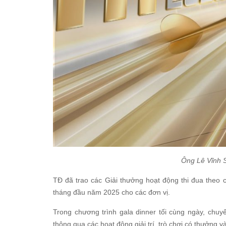
Ông Lê Vĩnh 
TĐ đã trao các Giải thưởng hoạt động thi đua theo 
tháng đầu năm 2025 cho các đơn vị.
Trong chương trình gala dinner tối cùng ngày, chu
thông qua các hoạt động giải trí, trò chơi có thưởng v