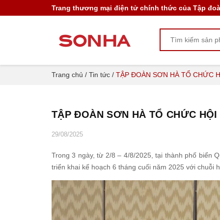
Trang thương mại điện tử chính thức của Tập đo
Trang chủ
/
Tin tức
/
TẬP ĐOÀN SƠN HÀ TỔ CHỨC H
TẬP ĐOÀN SƠN HÀ TỔ CHỨC HỘI 
29/08/2025
Trong 3 ngày, từ 2/8 – 4/8/2025, tại thành phố biể
triển khai kế hoạch 6 tháng cuối năm 2025 với chuỗi ho