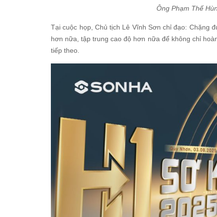
Ông Phạm Thế Hùng
Tại cuộc họp, Chủ tịch Lê Vĩnh Sơn chỉ đạo: Chặng đư
hơn nữa, tập trung cao độ hơn nữa để không chỉ hoàn
tiếp theo.