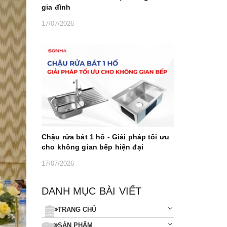
gia đình
17/07/2026
Chậu rửa bát 1 hố - Giải pháp tối ưu
cho không gian bếp hiện đại
17/07/2026
DANH MỤC BÀI VIẾT
TRANG CHỦ
SẢN PHẨM