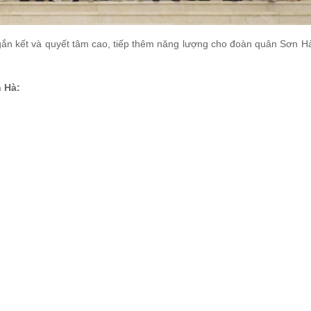
 gắn kết và quyết tâm cao, tiếp thêm năng lượng cho đoàn quân Sơn Hà
 Hà: