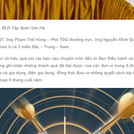
BLĐ Tập đoàn Sơn Hà
ĐQT, ông Phạm Thế Hùng – Phó TĐG thường trực, ông Nguyễn Đình Q
đoàn ở cả 3 miền Bắc – Trung – Nam.
hắn và hiệu quả với các báo cáo chuyên môn đến từ Ban Điều hành và 
g ghi nhận những thành quả đã đạt được của các đơn vị trong 6 t
 và gia dụng, điện gia dụng; đồng thời đưa ra những quyết sách kịp t
đoạn 6 tháng cuối năm.