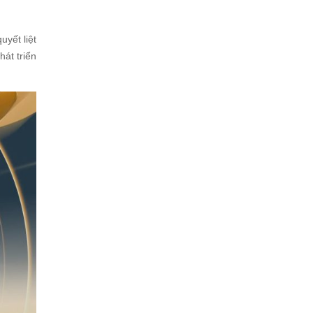
yết liệt
át triển