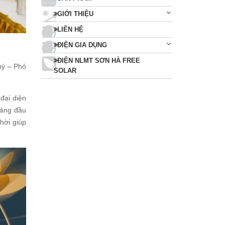
GIỚI THIỆU
LIÊN HỆ
ĐIỆN GIA DỤNG
ĐIỆN NLMT SƠN HÀ FREE
uý – Phó
SOLAR
đại diện
háng đầu
hời giúp