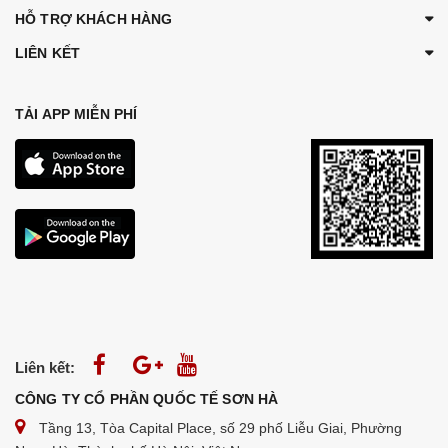
HỖ TRỢ KHÁCH HÀNG
LIÊN KẾT
TẢI APP MIỄN PHÍ
Liên kết:
CÔNG TY CỔ PHẦN QUỐC TẾ SƠN HÀ
Tầng 13, Tòa Capital Place, số 29 phố Liễu Giai, Phường