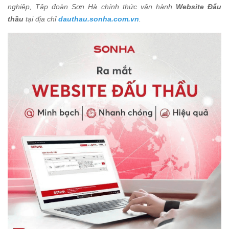
nghiệp, Tập đoàn Sơn Hà chính thức vận hành
Website Đấu
thầu
tại địa chỉ
dauthau.sonha.com.vn
.