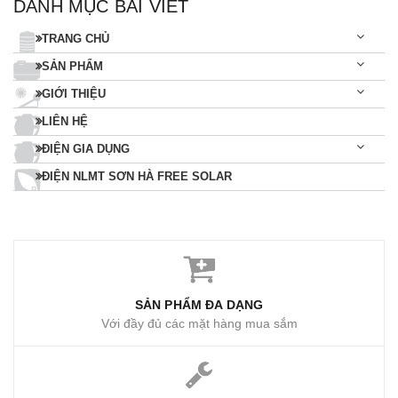
DANH MỤC BÀI VIẾT
TRANG CHỦ
SẢN PHẨM
GIỚI THIỆU
LIÊN HỆ
ĐIỆN GIA DỤNG
ĐIỆN NLMT SƠN HÀ FREE SOLAR
SẢN PHẨM ĐA DẠNG
Với đầy đủ các mặt hàng mua sắm