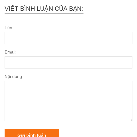
VIẾT BÌNH LUẬN CỦA BẠN:
Tên:
Email:
Nội dung:
Gửi bình luận