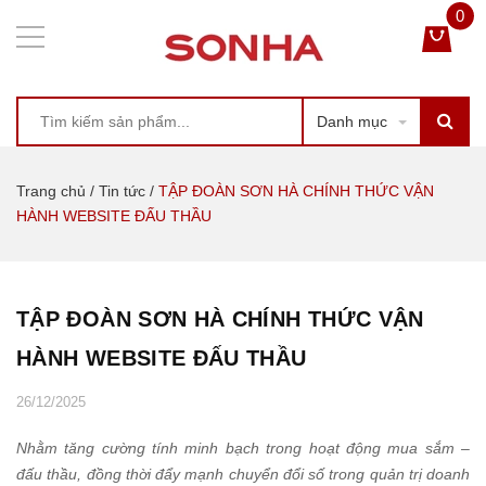
0
Danh mục
Trang chủ
/
Tin tức
/
TẬP ĐOÀN SƠN HÀ CHÍNH THỨC VẬN
HÀNH WEBSITE ĐẤU THẦU
TẬP ĐOÀN SƠN HÀ CHÍNH THỨC VẬN
HÀNH WEBSITE ĐẤU THẦU
26/12/2025
Nhằm tăng cường tính minh bạch trong hoạt động mua sắm –
đấu thầu, đồng thời đẩy mạnh chuyển đổi số trong quản trị doanh