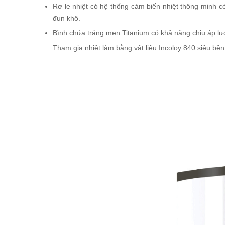
Rơ le nhiệt có hệ thống cảm biến nhiệt thông minh 
đun khô.
Bình chứa tráng men Titanium có khả năng chịu áp lự
Tham gia nhiệt làm bằng vật liệu Incoloy 840 siêu bề