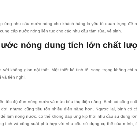
áp ứng nhu cầu nước nóng cho khách hàng là yếu tố quan trọng để 
 cung cấp nước nóng liên tục cho các nhu cầu tắm rửa, vệ sinh.
nước nóng dung tích lớn chất lư
 với không gian nội thất. Một thiết kế tinh tế, sang trọng không chỉ 
và tiện nghi.
ến tốc độ đun nóng nước và mức tiêu thụ điện năng. Bình có công suấ
 đợi, nhưng cũng tiêu tốn nhiều điện năng hơn. Ngược lại, bình có c
n để làm nóng nước, có thể không đáp ứng kịp thời nhu cầu sử dụng lớn
ng tích và công suất phù hợp với nhu cầu sử dụng cụ thể của mình,