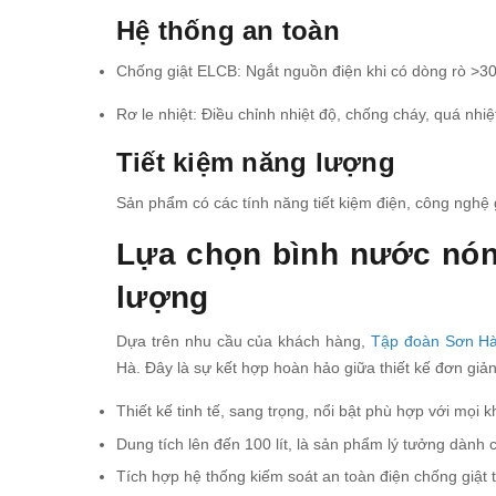
Hệ thống an toàn
Chống giật ELCB: Ngắt nguồn điện khi có dòng rò >3
Rơ le nhiệt: Điều chỉnh nhiệt độ, chống cháy, quá nh
Tiết kiệm năng lượng
Sản phẩm có các tính năng tiết kiệm điện, công nghệ g
Lựa chọn bình nước nóng 
lượng
Dựa trên nhu cầu của khách hàng,
Tập đoàn Sơn H
Hà. Đây là sự kết hợp hoàn hảo giữa thiết kế đơn giản 
Thiết kế tinh tế, sang trọng, nổi bật phù hợp với mọi 
Dung tích lên đến 100 lít, là sản phẩm lý tưởng dành 
Tích hợp hệ thống kiếm soát an toàn điện chống giật 