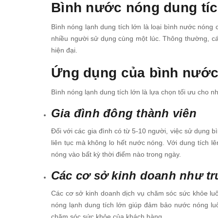
Bình nước nóng dung tích
Bình nóng lạnh dung tích lớn là loại bình nước nóng c
nhiều người sử dụng cùng một lúc. Thông thường, các
hiện đại.
Ứng dụng của bình nước
Bình nóng lạnh dung tích lớn là lựa chọn tối ưu cho 
Gia đình đông thành viên
Đối với các gia đình có từ 5-10 người, việc sử dụng 
liên tục mà không lo hết nước nóng. Với dung tích l
nóng vào bất kỳ thời điểm nào trong ngày.
Các cơ sở kinh doanh như t
Các cơ sở kinh doanh dịch vụ chăm sóc sức khỏe lu
nóng lạnh dung tích lớn giúp đảm bảo nước nóng luôn
chăm sóc sức khỏe của khách hàng.