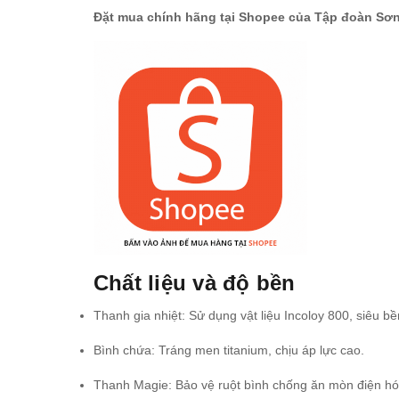
Đặt mua chính hãng tại Shopee của Tập đoàn Sơn
Chất liệu và độ bền
Thanh gia nhiệt: Sử dụng vật liệu Incoloy 800, siêu 
Bình chứa: Tráng men titanium, chịu áp lực cao.
Thanh Magie: Bảo vệ ruột bình chống ăn mòn điện h