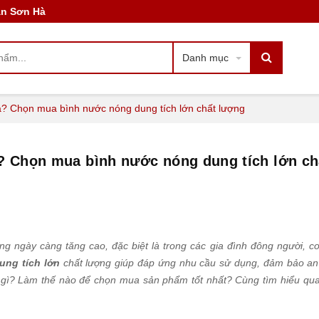
àn Sơn Hà
Danh mục
là? Chọn mua bình nước nóng dung tích lớn chất lượng
à? Chọn mua bình nước nóng dung tích lớn ch
g ngày càng tăng cao, đặc biệt là trong các gia đình đông người, cơ
ung tích lớn
chất lượng giúp đáp ứng nhu cầu sử dụng, đảm bảo an
là gì? Làm thế nào để chọn mua sản phẩm tốt nhất? Cùng tìm hiểu qua 