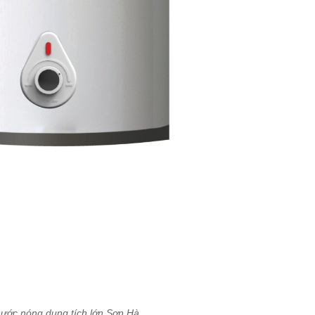
nước nóng dung tích lớn Sơn Hà