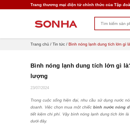
Trang thương mại điện tử chính thức của Tập đo
Trang chủ
/
Tin tức
/
Bình nóng lạnh dung tích lớn gì 
Bình nóng lạnh dung tích lớn gì l
lượng
23/07/2024
Trong cuộc sống hiện đại, nhu cầu sử dụng nước nón
doanh. Việc chọn mua một chiếc
bình nước nóng d
tiết kiệm chi phí. Vậy bình nóng lạnh dung tích lớn 
dưới đây.