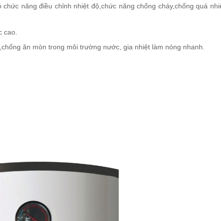
có chức năng điều chỉnh nhiệt độ,chức năng chống cháy,chống quá nhi
c cao.
n,chống ăn mòn trong môi trường nước, gia nhiệt làm nóng nhanh.