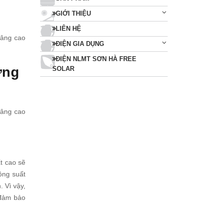
GIỚI THIỆU
LIÊN HỆ
nâng cao
ĐIỆN GIA DỤNG
ĐIỆN NLMT SƠN HÀ FREE
ợng
SOLAR
nâng cao
t cao sẽ
ông suất
. Vì vậy,
 đảm bảo