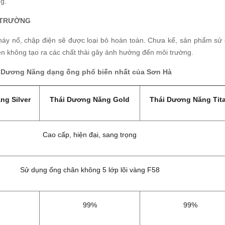
g.
I TRƯỜNG
áy nổ, chập điện sẽ được loại bỏ hoàn toàn. Chưa kể, sản phẩm sử
ên không tạo ra các chất thải gây ảnh hưởng đến môi trường.
 Dương Năng dạng ống phổ biến nhất của Sơn Hà
ng Silver
Thái Dương Năng Gold
Thái Dương Năng Tit
Cao cấp, hiện đại, sang trọng
Sử dụng ống chân không 5 lớp lõi vàng F58
99%
99%