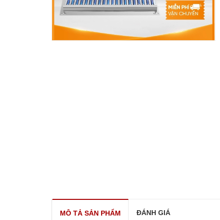
ĐÁNH GIÁ
MÔ TẢ SẢN PHẨM