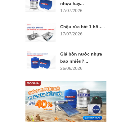
nhựa hay...
17/07/2026
Chậu rửa bát 1 hố -...
17/07/2026
Giá bồn nước nhựa
bao nhiêu?...
26/06/2026