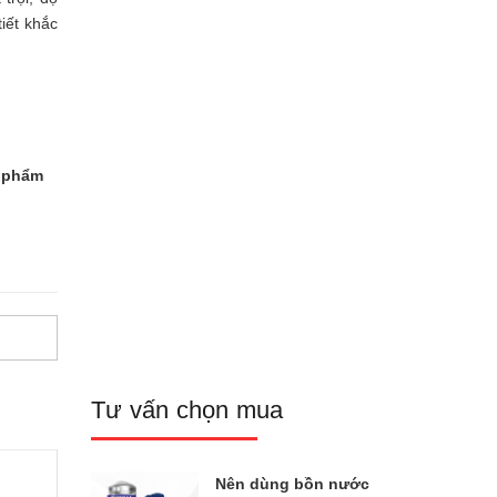
iết khắc
n phẩm
Tư vấn chọn mua
Nên dùng bồn nước