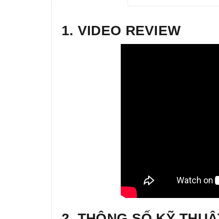
1. VIDEO REVIEW
2. THÔNG SỐ KỸ THUẬ