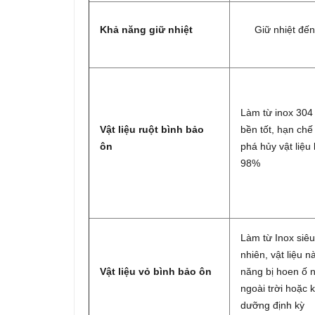
Khả năng giữ nhiệt
Giữ nhiệt đến
Làm từ inox 304
Vật liệu ruột bình bảo
bền tốt, hạn chế 
ôn
phá hủy vật liệu 
98%
Làm từ Inox siêu
nhiên, vật liệu n
Vật liệu vỏ bình bảo ôn
năng bị hoen ố 
ngoài trời hoặc
dưỡng định kỳ