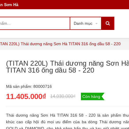
àn Sơn Hà
TAN 316 ống dầu 58 - 220
Danh mục
ITAN 220L) Thái dương năng Sơn Hà TITAN 316 ống dầu 58 - 220
(TITAN 220L) Thái dương năng Sơn H
TITAN 316 ống dầu 58 - 220
Mã sản phẩm:
80000716
11.405.000₫
14.030.000₫
Còn hàng
Thái dương năng Sơn Hà TITAN 316 58 - 220 là sản phẩm thu
khúc cao cấp hội đủ mọi ưu điểm của ba dòng Thái dương nă
GOLD và DIAMOND, cho khả năng hấp thụ và lưu giữ nhiệt vượt 