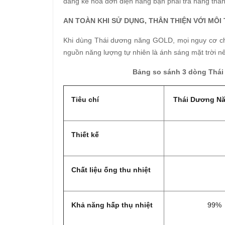
đáng kể hóa đơn điện năng bạn phải trả hàng thán
AN TOÀN KHI SỬ DỤNG, THÂN THIỆN VỚI MÔ
Khi dùng Thái dương năng GOLD, mọi nguy cơ ch
nguồn năng lượng tự nhiên là ánh sáng mặt trời n
Bảng so sánh 3 dòng Thái
Tiêu chí
Thái Dương Nă
Thiết kế
Chất liệu ống thu nhiệt
Khả năng hấp thụ nhiệt
99%