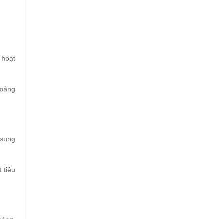
 hoạt
hoáng
 sung
 tiêu