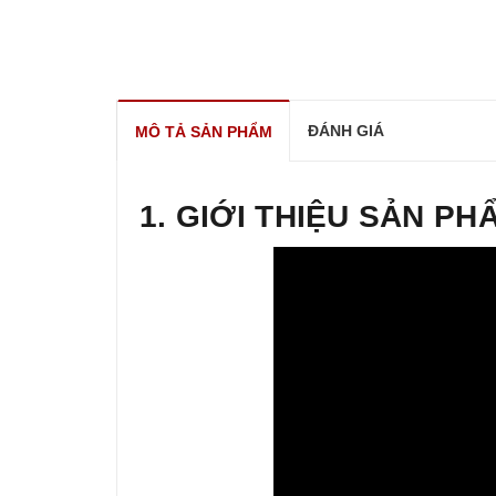
ĐÁNH GIÁ
MÔ TẢ SẢN PHẨM
1. GIỚI THIỆU SẢN PH