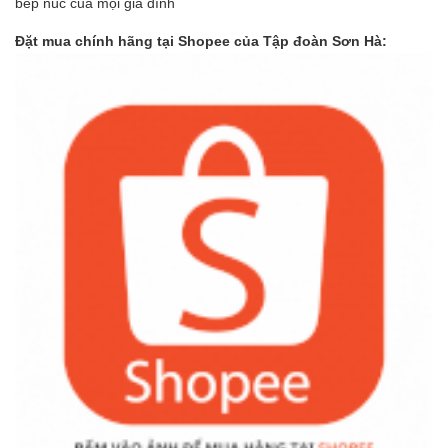
bếp núc của mọi gia đình
Đặt mua chính hãng tại Shopee của Tập đoàn Sơn Hà: