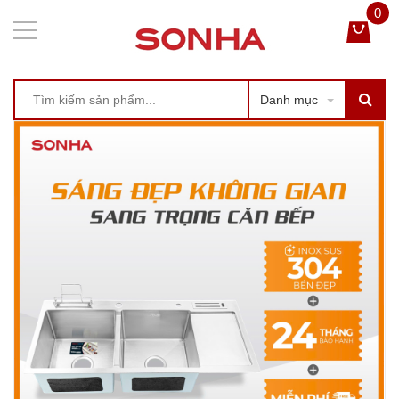
0
Danh mục