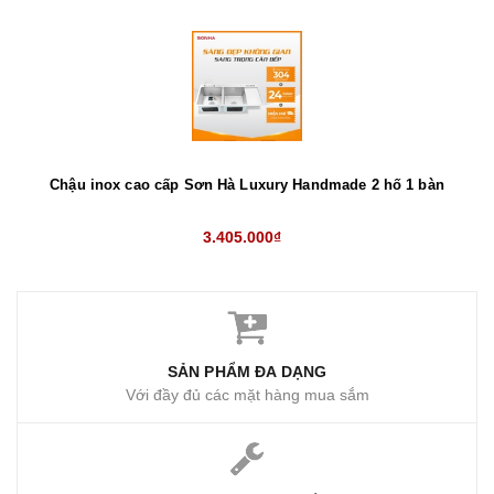
Chậu inox cao cấp Sơn Hà Luxury Handmade 2 hố 1 bàn
3.405.000₫
SẢN PHẨM ĐA DẠNG
Với đầy đủ các mặt hàng mua sắm