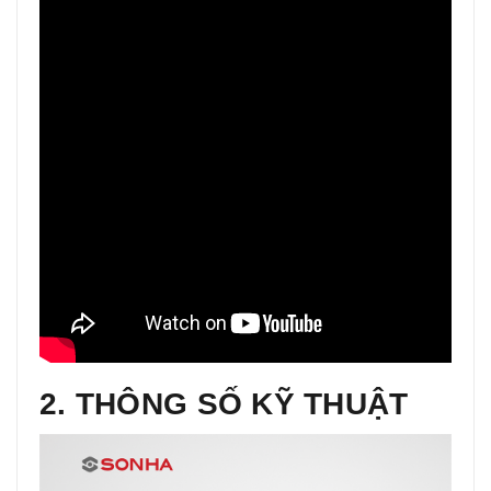
2. THÔNG SỐ KỸ THUẬT