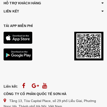
HỖ TRỢ KHÁCH HÀNG
LIÊN KẾT
TẢI APP MIỄN PHÍ
Liên kết:
CÔNG TY CỔ PHẦN QUỐC TẾ SƠN HÀ
Tầng 13, Tòa Capital Place, số 29 phố Liễu Giai, Phường
Ngọc Hà, Thành phố Hà Nội, Việt Nam