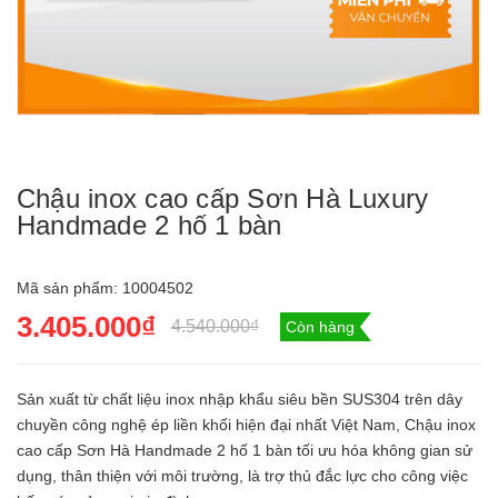
Chậu inox cao cấp Sơn Hà Luxury
Handmade 2 hố 1 bàn
Mã sản phẩm:
10004502
3.405.000₫
4.540.000₫
Còn hàng
Sản xuất từ chất liệu inox nhập khẩu siêu bền SUS304 trên dây
chuyền công nghệ ép liền khối hiện đại nhất Việt Nam, Chậu inox
cao cấp Sơn Hà Handmade 2 hố 1 bàn tối ưu hóa không gian sử
dụng, thân thiện với môi trường, là trợ thủ đắc lực cho công việc