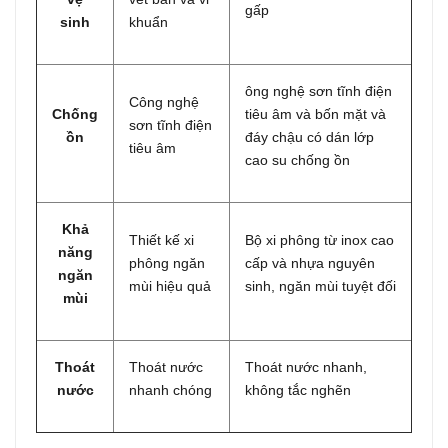
gấp
sinh
khuẩn
ông nghệ sơn tĩnh điện
Công nghệ
Chống
tiêu âm và bốn mặt và
sơn tĩnh điện
ồn
đáy chậu có dán lớp
tiêu âm
cao su chống ồn
Khả
Thiết kế xi
Bộ xi phông từ inox cao
năng
phông ngăn
cấp và nhựa nguyên
ngăn
mùi hiệu quả
sinh, ngăn mùi tuyệt đối
mùi
Thoát
Thoát nước
Thoát nước nhanh,
nước
nhanh chóng
không tắc nghẽn