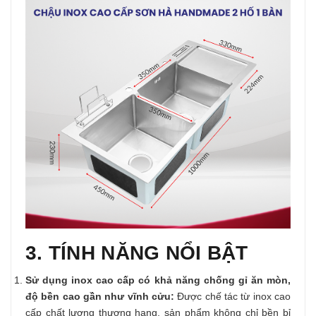
3. TÍNH NĂNG NỔI BẬT
Sử dụng inox cao cấp có khả năng chống gỉ ăn mòn,
độ bền cao gần như vĩnh cửu:
Được chế tác từ inox cao
cấp chất lượng thượng hạng, sản phẩm không chỉ bền bỉ