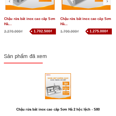
prev
nex
Chậu rửa bát inox cao cấp Sơn
Chậu rửa bát inox cao cấp Sơn
Hà...
Hà...
1.702.500₫
1.275.000₫
2.270.000₫
1.700.000₫
Sản phẩm đã xem
Chậu rửa bát inox cao cấp Sơn Hà 2 hộc lệch - S80