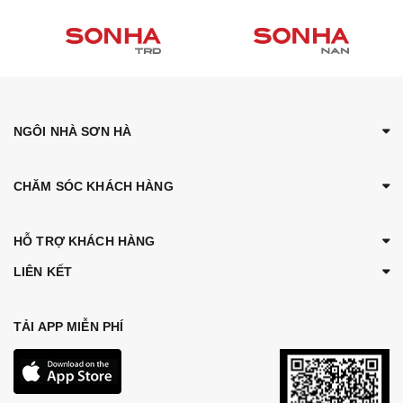
NGÔI NHÀ SƠN HÀ
CHĂM SÓC KHÁCH HÀNG
HỖ TRỢ KHÁCH HÀNG
LIÊN KẾT
TẢI APP MIỄN PHÍ