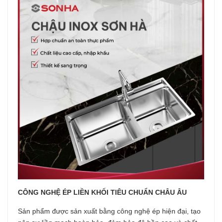
CÔNG NGHỆ ÉP LIỀN KHỐI TIÊU CHUẨN CHÂU ÂU
Sản phẩm được sản xuất bằng công nghệ ép hiện đại, tạo