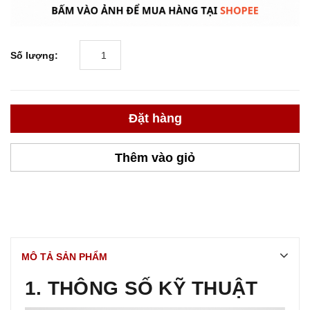
Số lượng:
Đặt hàng
Thêm vào giỏ
MÔ TẢ SẢN PHẨM
1. THÔNG SỐ KỸ THUẬT