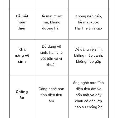
Bề mặt
Bề mặt mượt
Không nếp gấp,
hoàn
mà, không
bề mặt xước
thiện
đường hàn
Hairline tinh xảo
Dễ dàng vệ
Khả
Dễ dàng vệ sinh,
sinh, hạn chế
năng vệ
không mép cạnh,
vết bẩn và vi
sinh
không nếp gấp
khuẩn
ông nghệ sơn tĩnh
Công nghệ sơn
điện tiêu âm và
Chống
tĩnh điện tiêu
bốn mặt và đáy
ồn
âm
chậu có dán lớp
cao su chống ồn