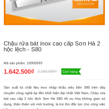
Chậu rửa bát inox cao cấp Sơn Hà 2
hộc lệch - S80
Mã sản phẩm:
10000593
1.642.500₫
2.190.000₫
Còn hàng
Sản xuất từ chất liệu inox nhập khẩu siêu bền S80 trên dây
chuyền công nghệ ép liền khối hiện đại nhất Việt Nam, Chậu rửa
bát cao cấp 2 hộc lệch Sơn Hà S80 tối ưu hóa không gian sử
dụng, thân thiện với môi trường, là trợ thủ đắc lực cho công việc