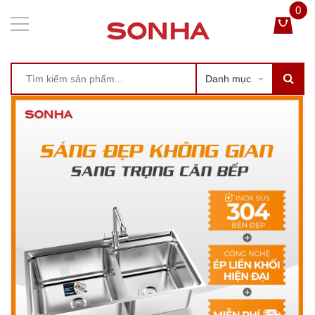
0
Danh mục