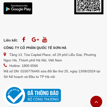
Liên kết:
CÔNG TY CỔ PHẦN QUỐC TẾ SƠN HÀ
Tầng 13, Tòa Capital Place, số 29 phố Liễu Giai, Phường
Ngọc Hà, Thành phố Hà Nội, Việt Nam
Hotline: 1800 6566
Mã số DN: 0100776445 sửa đổi lần thứ 25, ngày 13/06/2024 tại
Sở Kế hoạch và Đầu tư TP Hà nội