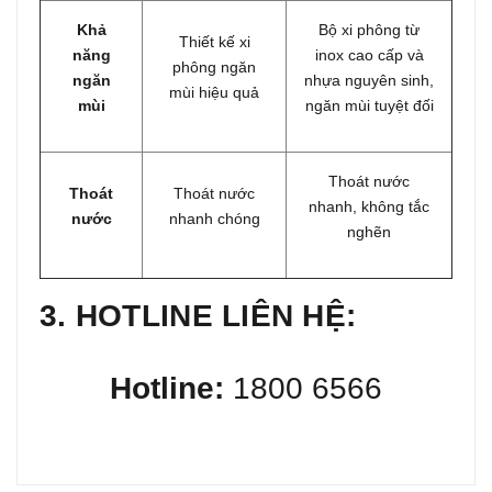
Khả
Bộ xi phông từ
Thiết kế xi
năng
inox cao cấp và
phông ngăn
ngăn
nhựa nguyên sinh,
mùi hiệu quả
mùi
ngăn mùi tuyệt đối
Thoát nước
Thoát
Thoát nước
nhanh, không tắc
nước
nhanh chóng
nghẽn
3. HOTLINE LIÊN HỆ:
Hotline:
1800 6566