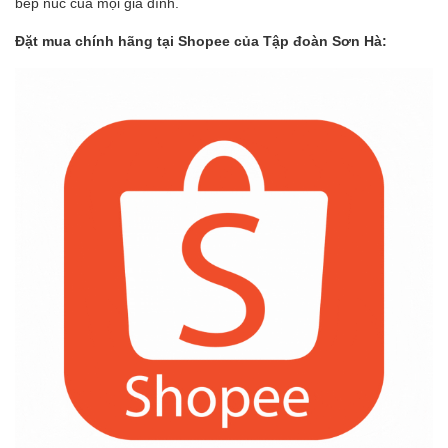
bếp núc của mọi gia đình.
Đặt mua chính hãng tại Shopee của Tập đoàn Sơn Hà: