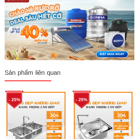
Sản phẩm liên quan
- 25%
- 25%