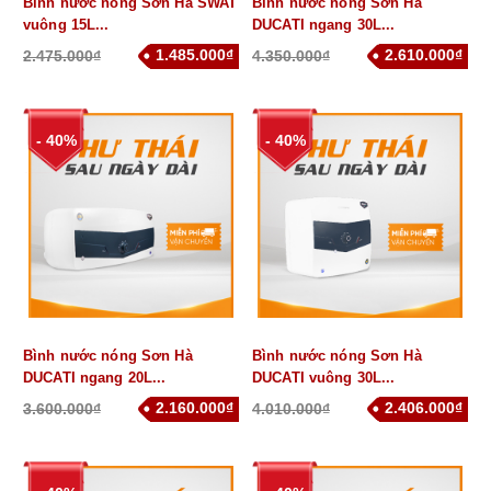
Bình nước nóng Sơn Hà SWAT
Bình nước nóng Sơn Hà
vuông 15L...
DUCATI ngang 30L...
1.485.000₫
2.610.000₫
2.475.000₫
4.350.000₫
- 40%
- 40%
Bình nước nóng Sơn Hà
Bình nước nóng Sơn Hà
DUCATI ngang 20L...
DUCATI vuông 30L...
2.160.000₫
2.406.000₫
3.600.000₫
4.010.000₫