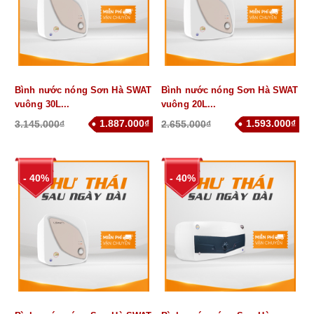
Bình nước nóng Sơn Hà SWAT
Bình nước nóng Sơn Hà SWAT
vuông 30L...
vuông 20L...
1.887.000₫
1.593.000₫
3.145.000₫
2.655.000₫
- 40%
- 40%