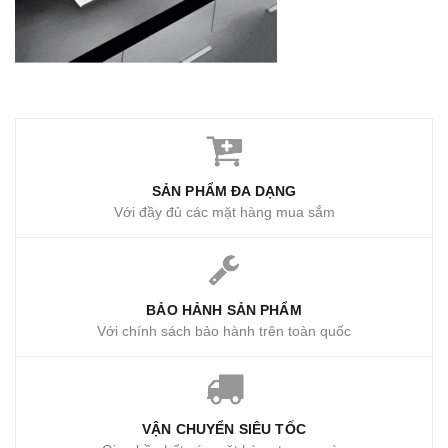
SẢN PHẨM ĐA DẠNG
Với đầy đủ các mặt hàng mua sắm
BẢO HẢNH SẢN PHẨM
Với chính sách bảo hành trên toàn quốc
VẬN CHUYỂN SIÊU TỐC