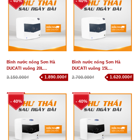
- 40%
- 40%
Bình nước nóng Sơn Hà
Bình nước nóng Sơn Hà
DUCATI vuông 20L...
DUCATI vuông 15L...
1.890.000₫
1.620.000₫
3.150.000₫
2.700.000₫
- 40%
- 40%