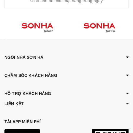
Giao hầu hết các mặt hàng trong ngày
NGÔI NHÀ SƠN HÀ
CHĂM SÓC KHÁCH HÀNG
HỖ TRỢ KHÁCH HÀNG
LIÊN KẾT
TẢI APP MIỄN PHÍ