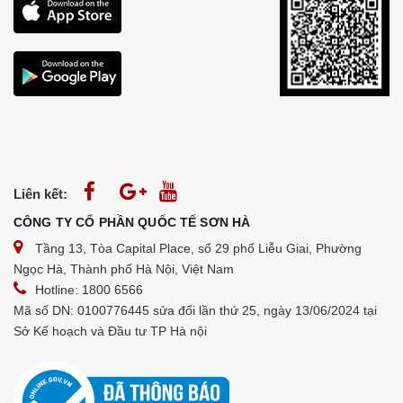
Liên kết:
CÔNG TY CỔ PHẦN QUỐC TẾ SƠN HÀ
Tầng 13, Tòa Capital Place, số 29 phố Liễu Giai, Phường
Ngọc Hà, Thành phố Hà Nội, Việt Nam
Hotline: 1800 6566
Mã số DN: 0100776445 sửa đổi lần thứ 25, ngày 13/06/2024 tại
Sở Kế hoạch và Đầu tư TP Hà nội