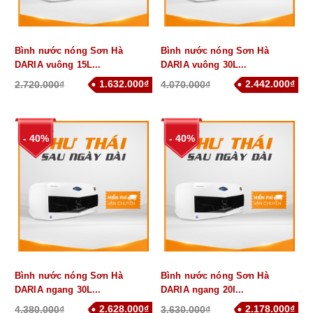
Bình nước nóng Sơn Hà
Bình nước nóng Sơn Hà
DARIA vuông 15L...
DARIA vuông 30L...
1.632.000₫
2.442.000₫
2.720.000₫
4.070.000₫
- 40%
- 40%
Bình nước nóng Sơn Hà
Bình nước nóng Sơn Hà
DARIA ngang 30L...
DARIA ngang 20l...
2.628.000₫
2.178.000₫
4.380.000₫
3.630.000₫