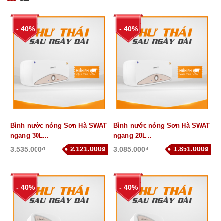
- 40%
- 40%
Bình nước nóng Sơn Hà SWAT
Bình nước nóng Sơn Hà SWAT
ngang 30L...
ngang 20L...
2.121.000₫
1.851.000₫
3.535.000₫
3.085.000₫
- 40%
- 40%