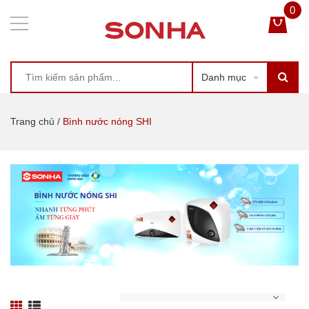
0
Danh mục
Trang chủ
/
Bình nước nóng SHI