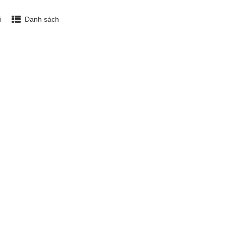
i
Danh sách