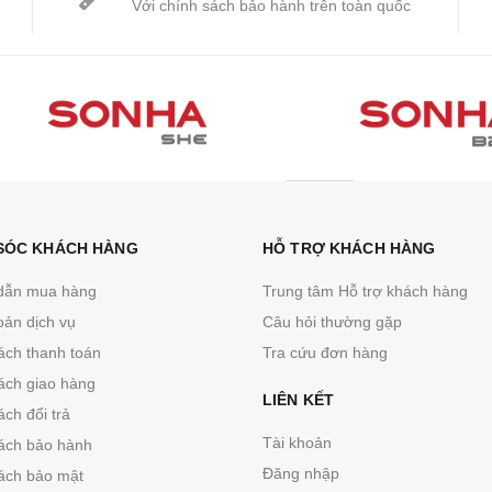
Với chính sách bảo hành trên toàn quốc
SÓC KHÁCH HÀNG
HỖ TRỢ KHÁCH HÀNG
dẫn mua hàng
Trung tâm Hỗ trợ khách hàng
oản dịch vụ
Câu hỏi thường gặp
ách thanh toán
Tra cứu đơn hàng
ách giao hàng
LIÊN KẾT
ch đổi trả
Tài khoản
ách bảo hành
Đăng nhập
ách bảo mật