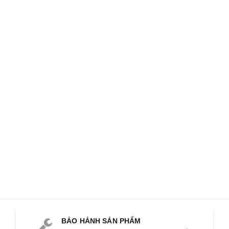
BẢO HẢNH SẢN PHẨM