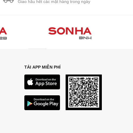
Giao hầu hết các mặt hàng trong ngày
TẢI APP MIỄN PHÍ