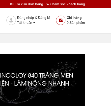
Tra cứu đơn hàng
Chăm sóc khách hàng
Đăng nhập & Đăng kí
Giỏ hàng
Tài khoản
0
Sản phẩm