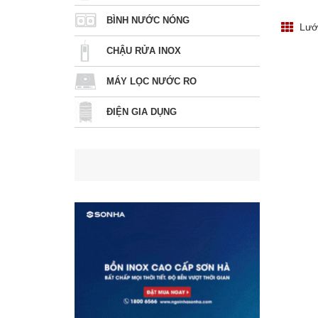
BÌNH NƯỚC NÓNG
Lướ
CHẬU RỬA INOX
MÁY LỌC NƯỚC RO
ĐIỆN GIA DỤNG