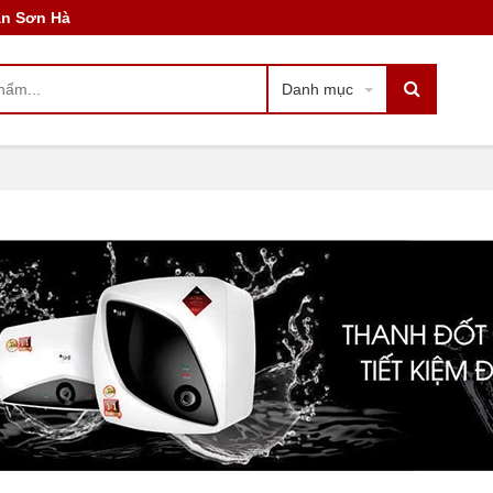
àn Sơn Hà
Danh mục