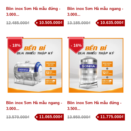
Bồn inox Sơn Hà mẫu đứng -
Bồn inox Sơn Hà mẫu ngang -
3.000...
3.000...
10.505.000₫
10.635.000₫
12.485.000₫
13.185.000₫
- 18%
- 16%
Bồn inox Sơn Hà mẫu ngang -
Bồn inox Sơn Hà mẫu đứng -
3.000...
3.500...
11.065.000₫
11.775.000₫
13.570.000₫
13.950.000₫