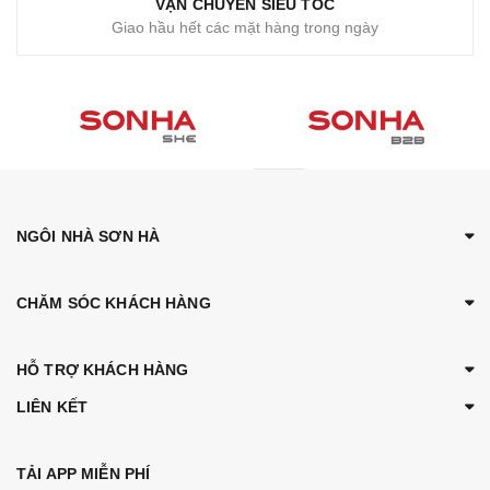
VẬN CHUYỂN SIÊU TỐC
Giao hầu hết các mặt hàng trong ngày
NGÔI NHÀ SƠN HÀ
CHĂM SÓC KHÁCH HÀNG
HỖ TRỢ KHÁCH HÀNG
LIÊN KẾT
TẢI APP MIỄN PHÍ