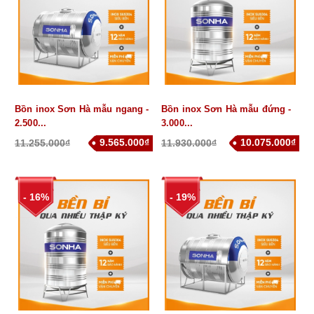
Bồn inox Sơn Hà mẫu ngang -
Bồn inox Sơn Hà mẫu đứng -
2.500...
3.000...
9.565.000₫
10.075.000₫
11.255.000₫
11.930.000₫
- 16%
- 19%