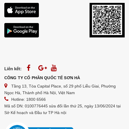
Liên kết:
CÔNG TY CỔ PHẦN QUỐC TẾ SƠN HÀ
Tầng 13, Tòa Capital Place, số 29 phố Liễu Giai, Phường
Ngọc Hà, Thành phố Hà Nội, Việt Nam
Hotline: 1800 6566
Mã số DN: 0100776445 sửa đổi lần thứ 25, ngày 13/06/2024 tại
Sở Kế hoạch và Đầu tư TP Hà nội