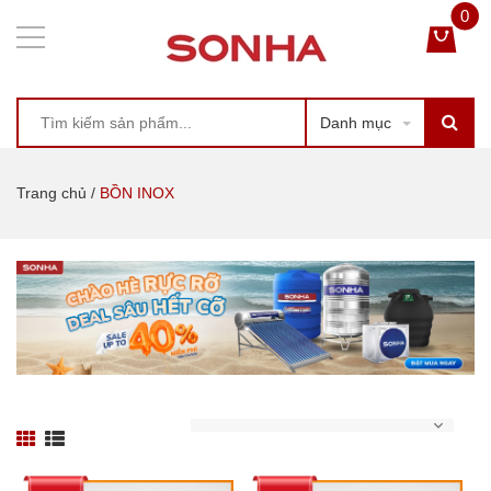
0
Danh mục
Trang chủ
/
BỒN INOX